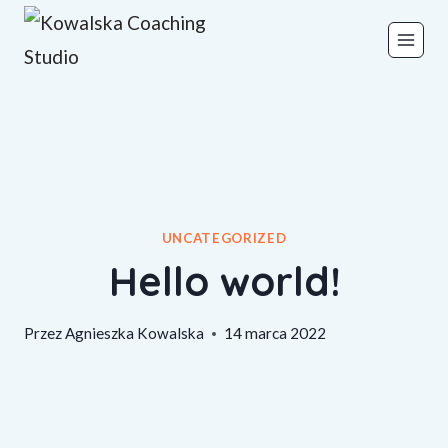
Przeskocz
do
treści
UNCATEGORIZED
Hello world!
Przez
Agnieszka Kowalska
14 marca 2022