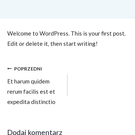
Welcome to WordPress. This is your first post.
Edit or delete it, then start writing!
Nawigacja
POPRZEDNI
Et harum quidem
wpisu
rerum facilis est et
expedita distinctio
Dodaj komentarz