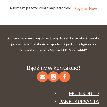
Nie masz jeszcze konta na platformie?
Register Now
Administratorem danych osobowych jest Agnieszka Kowalska
prowadząca działalność gospodarczą pod firmą Agnieszka
Kowalska Coaching Studio, NIP 7272524442
Bądźmy w kontakcie!
MOJE KONTO
PANEL KURSANTA