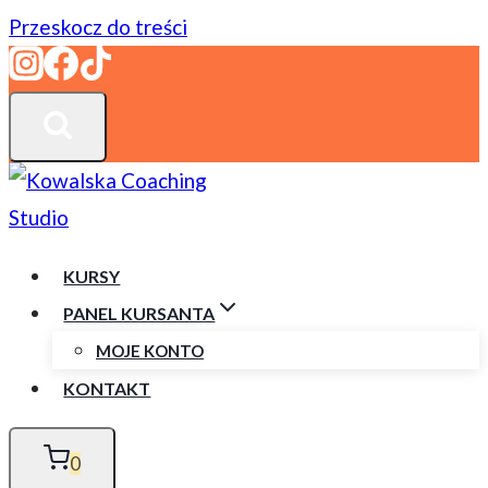
Przeskocz do treści
KURSY
PANEL KURSANTA
MOJE KONTO
KONTAKT
0