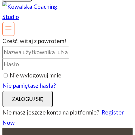
Cześć, witaj z powrotem!
Nie wylogowuj mnie
Nie pamiętasz hasła?
ZALOGUJ SIĘ
Nie masz jeszcze konta na platformie?
Register
Now