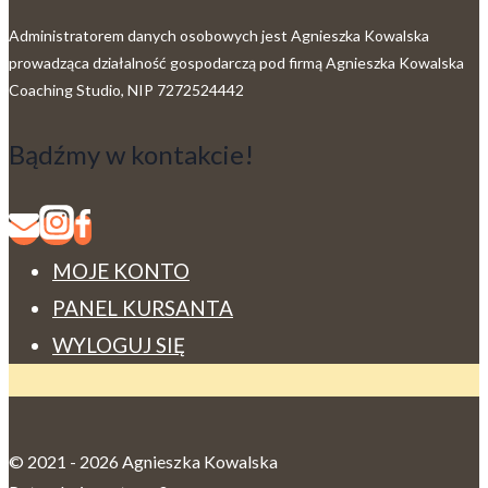
Administratorem danych osobowych jest Agnieszka Kowalska
prowadząca działalność gospodarczą pod firmą Agnieszka Kowalska
Coaching Studio, NIP 7272524442
Bądźmy w kontakcie!
MOJE KONTO
PANEL KURSANTA
WYLOGUJ SIĘ
© 2021 - 2026 Agnieszka Kowalska